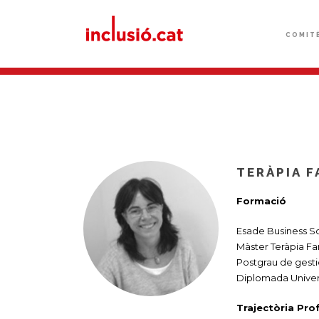
COMIT
TERÀPIA F
Formació
Esade Business Sch
Màster Teràpia Fa
Postgrau de gesti
Diplomada Universi
Trajectòria Pro