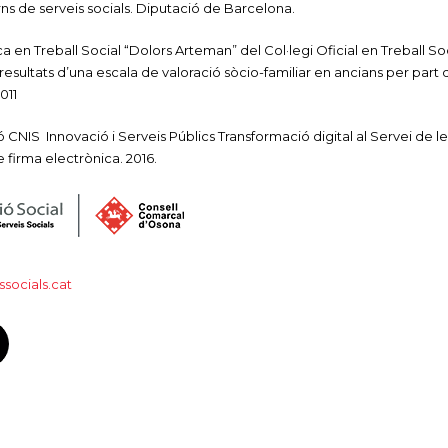
ns de serveis socials. Diputació de Barcelona.
 en Treball Social “Dolors Arteman” del Col·legi Oficial en Treball Soci
resultats d’una escala de valoració sòcio-familiar en ancians per part de
011
ció CNIS Innovació i Serveis Públics Transformació digital al Servei de l
firma electrònica. 2016.
socials.cat