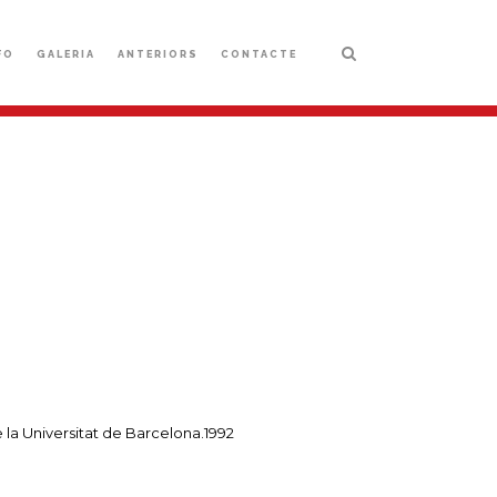
FO
GALERIA
ANTERIORS
CONTACTE
 la Universitat de Barcelona.1992