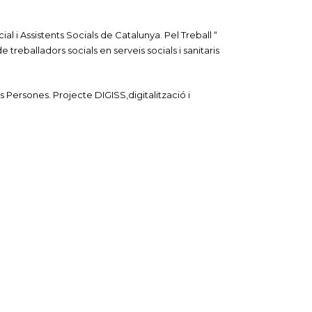
al i Assistents Socials de Catalunya. Pel Treball “
 treballadors socials en serveis socials i sanitaris
es Persones. Projecte DIGISS,digitalització i