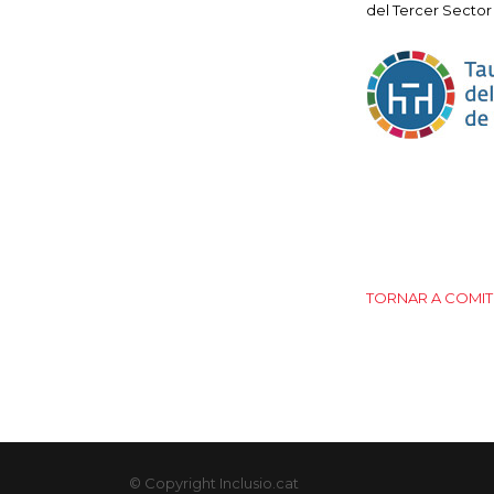
del Tercer Sector 
TORNAR A COMIT
© Copyright Inclusio.cat