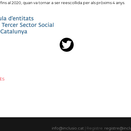
fins al 2020, quan va tornar a ser reescollida per als pròxims 4 anys.
ÈS
info@inclusio.cat
| Registre:
registre@incl