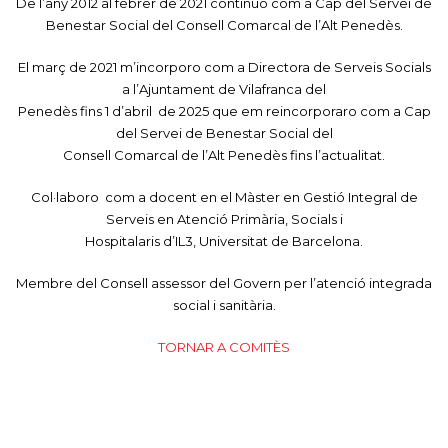
De l’any 2012 al febrer de 2021 continuo com a Cap del Servei de
Benestar Social del Consell Comarcal de l’Alt Penedès.
El març de 2021 m’incorporo com a Directora de Serveis Socials
a l’Ajuntament de Vilafranca del
Penedès fins 1 d’abril de 2025 que em reincorporaro com a Cap
del Servei de Benestar Social del
Consell Comarcal de l’Alt Penedès fins l’actualitat.
Col·laboro com a docent en el Màster en Gestió Integral de
Serveis en Atenció Primària, Socials i
Hospitalaris d’IL3, Universitat de Barcelona.
Membre del Consell assessor del Govern per l’atenció integrada
social i sanitària.
TORNAR A COMITÈS