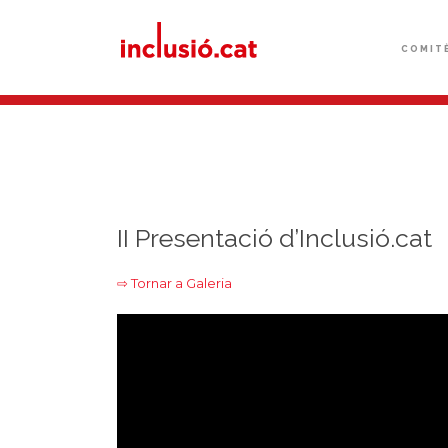
COMIT
II Presentació d’Inclusió.cat
⇨ Tornar a Galeria