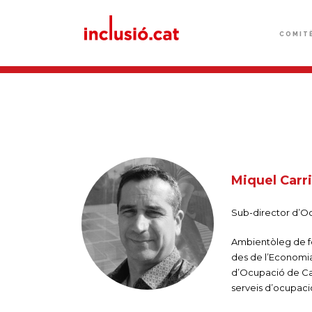
COMIT
Miquel Carr
Sub-director d’Ocu
Ambientòleg de for
des de l’Economia S
d’Ocupació de Cat
serveis d’ocupaci