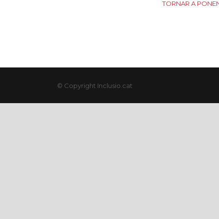
TORNAR A PONE
© Copyright Inclusio.cat